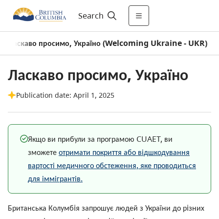
Search
Ласкаво просимо, Україно (Welcoming Ukraine - UKR)
/
Ласкаво просимо, Україно
Publication date: April 1, 2025
Якщо ви прибули за програмою CUAET, ви
зможете
отримати покриття або відшкодування
вартості медичного обстеження, яке проводиться
для іммігрантів.
Британська Колумбiя запрошує людей з України до рiзних