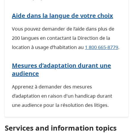
Aide dans la langue de votre choix
Vous pouvez demander de l’aide dans plus de
200 langues en contactant la Direction de la
location à usage d’habitation au
1 800 665-8779
.
Mesures d’adaptation durant une
audience
Apprenez à demander des mesures
d’adaptation en raison d'un handicap durant
une audience pour la résolution des litiges.
Services and information topics