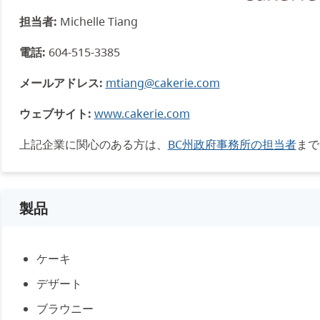
担当者:
Michelle Tiang
電話:
604-515-3385
メールアドレス:
mtiang@cakerie.com
ウェブサイト:
www.cakerie.com
上記企業に関心のある方は、
BC州政府事務所の担当者
まで
製品
ケーキ
デザート
ブラウニー