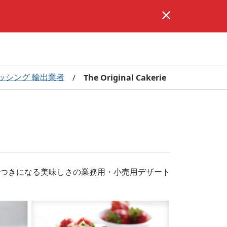
ッシング 輸出業者
/
The Original Cakerie
した、やみつきになる美味しさの業務用・小売用デザート