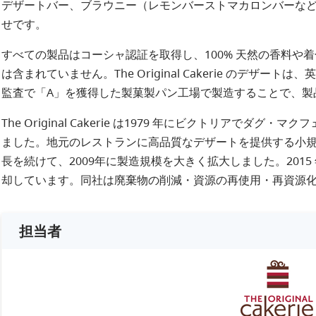
デザートバー、ブラウニー（レモンバーストマカロンバーなど
せです。
すべての製品はコーシャ認証を取得し、100% 天然の香料や
は含まれていません。The Original Cakerie のデザー
監査で「A」を獲得した製菓製パン工場で製造することで、製
The Original Cakerie は1979 年にビクトリアで
ました。地元のレストランに高品質なデザートを提供する小
長を続けて、2009年に製造規模を大きく拡大しました。201
却しています。同社は廃棄物の削減・資源の再使用・再資源
担当者