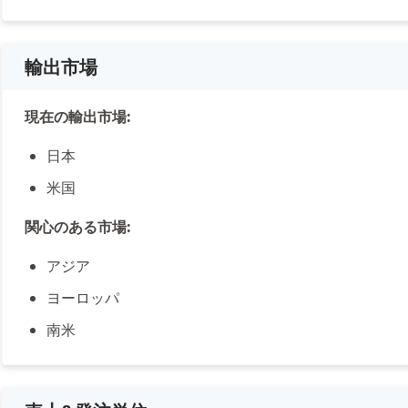
輸出市場
現在の輸出市場:
日本
米国
関心のある市場:
アジア
ヨーロッパ
南米