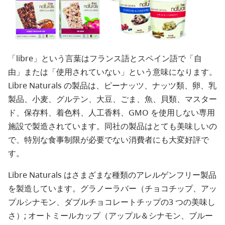
「libre」という言葉はフランス語とスペイン語で「自
由」または「使用されていない」という意味になります。
Libre Naturals の製品は、ピーナッツ、ナッツ類、卵、乳
製品、小麦、グルテン、大豆、ごま、魚、貝類、マスター
ド、保存料、着色料、人工香料、GMO を使用しない専用
施設で製造されています。同社の製品はとても美味しいの
で、特別な食事制限が必要でない消費者にも大変好評で
す。
Libre Naturals はさまざまな種類のアレルゲンフリー製品
を製造しています。グラノーラバー（チョコチップ、アッ
プルシナモン、ダブルチョコレートチップの3 つの美味し
さ）; オートミールカップ（アップル＆シナモン、ブルー