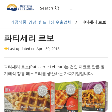
Search
그
가공식품, 양념 및 드레싱 수출업체
파티세리 르보
/
/
파티세리 르보
Last updated on April 30, 2018
파티세리 르보(Patisserie Lebeau)는 천연 재료로 만든 벨
기에식 정통 패스트리를 생산하는 가족기업입니다.