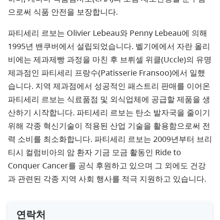
으로써 식품 안전을 보장합니다.
파티세리 르보는 Olivier Lebeau와 Penny Lebeau에 의해
1995년 밴쿠버에서 설립되었습니다. 벨기에에서 자란 올리
비에는 제과제빵 과정을 마친 후 브뤼셀 위클(Uccle)의 유명
제과점인 파티세리 프랑수(Patisserie Fransoo)에서 일했
습니다. 지역 제과점에서 성공적인 패스트리 판매를 이어온
파티세리 르보는 식료품점 및 외식업체에 공급할 제품을 생
산하기 시작합니다. 파티세리 르보는 탄소 발자국을 줄이기
위해 각종 혁신기술이 적용된 산업 기술을 활용함으로써 전
력 소비를 최소화합니다. 파티세리 르보는 2009년부터 브리
티시 컬럼비아의 암 환자 기금 모금 활동인 Ride to
Conquer Cancer를 공식 후원하고 있으며 그 외에도 건강
과 관련된 각종 지역 사회 행사를 적극 지원하고 있습니다.
연락처