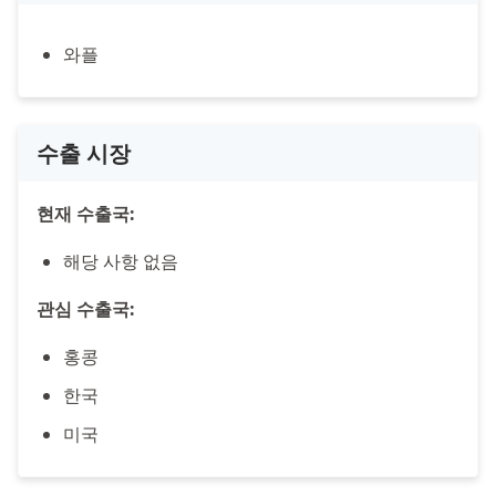
와플
수출 시장
현재 수출국:
해당 사항 없음
관심 수출국:
홍콩
한국
미국