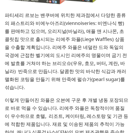
파티세리 르보는 밴쿠버에 위치한 제과점에서 다양한 종류
의 패스트리와 비에누아즈리(viennoiseries: 비엔나식 빵)
를 판매하고 있으며, 오리지널(바닐라), 애플 앤 시나몬, 초
콜릿칩 맛으로 출시되는 리에주 와플(Liege Waffles) 상품
을 수출할 계획입니다. 리에주 와플은 네덜란 드와 독일의
국경에 근접한 벨기에의 도시인 리에주의 명물이며 굽기 전
에 발효를 거쳐야 하는 브리오슈(우유, 효모, 버터, 계란, 바
닐라) 반죽으로 만듭니다. 달콤한 맛의 바삭한 식감과 캐러
맬화된 코팅을 만들기 위해 만죽에 펄슈가(pearl sugar)를
섞습니다.
이렇게 만들어진 와플은 오븐에 구운 후 개별 냉동 포장되므
로 바로 먹을 수 있습니다. 리에주 와플은 독창적이며 품질
이 우수하므로 호텔, 리조트, 케이터링, 레스토랑 및 기관 등
에 적합한 제품입니다. 재료 및 이송된 제품의 추적이 가능
하며, 캐나다 식품검사소(CFIA)의 모범 제조관행을 준수함