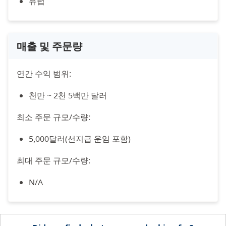
유럽
매출 및 주문량
연간 수익 범위:
천만 ~ 2천 5백만 달러
최소 주문 규모/수량:
5,000달러(선지급 운임 포함)
최대 주문 규모/수량:
N/A