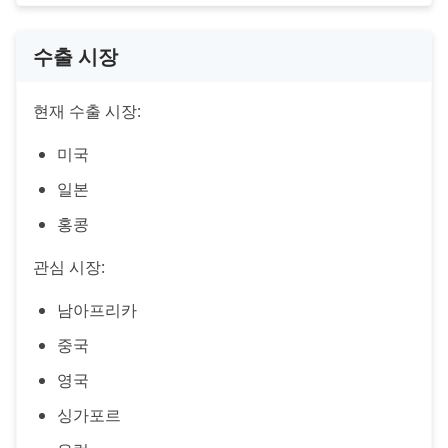
수출 시장
현재 수출 시장:
미국
일본
홍콩
관심 시장:
남아프리카
중국
영국
싱가포르