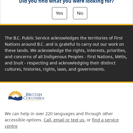
Did you find what you were looking for?
Yes
No
The B.C. Public Service acknowledges the territories of First
Nations around B.C. and is grateful to carry out our work on
these lands. We acknowledge the rights, interests, priorities,
and concerns of all Indigenous Peoples - First Nations, Métis,
and Inuit - respecting and acknowledging their distinct
cultures, histories, rights, laws, and governments.
We can help in over 220 languages and through other
accessible options.
Call, email or text us
, or
find a service
centre