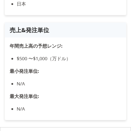
日本
売上&発注単位
年間売上高の予想レンジ:
$500 〜$1,000（万ドル）
最小発注単位:
N/A
最大発注単位:
N/A