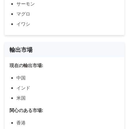
サーモン
マグロ
イワシ
輸出市場
現在の輸出市場:
中国
インド
米国
関心のある市場:
香港