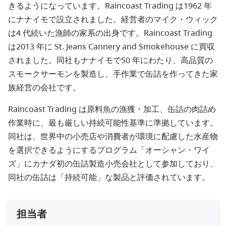
きるようになっています。Raincoast Trading は1962 年
にナナイモで設立されました。経営者のマイク・ウィック
は4 代続いた漁師の家系の出身です。Raincoast Trading
は2013 年に St. Jeans Cannery and Smokehouse に買収
されました。同社もナナイモで50 年にわたり、高品質の
スモークサーモンを製造し、手作業で缶詰を作ってきた家
族経営の会社です。
Raincoast Trading は原料魚の漁獲・加工、缶詰の肉詰め
作業時に、最も厳しい持続可能性基準に準拠しています。
同社は、世界中の小売店や消費者が環境に配慮した水産物
を選択できるようにするプログラム「オーシャン・ワイ
ズ」にカナダ初の缶詰製造小売会社として参加しており、
同社の缶詰は「持続可能」な製品と評価されています。
担当者