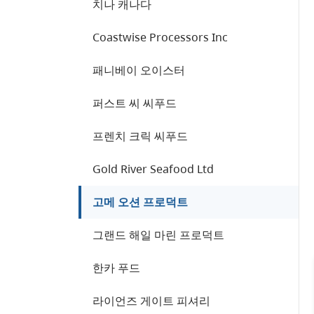
치나 캐나다
Coastwise Processors Inc
패니베이 오이스터
퍼스트 씨 씨푸드
프렌치 크릭 씨푸드
Gold River Seafood Ltd
고메 오션 프로덕트
그랜드 해일 마린 프로덕트
한카 푸드
라이언즈 게이트 피셔리