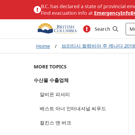
B.C. has declared a state of provincial em
Find evacuation info at
EmergencyInfoB
M
Search
브리티시 컬럼비아 주 캐나다 201
Home
/
MORE TOPICS
수산물 수출업체
알비온 피셔리
베스트 아너 인터내셔널 씨푸드
컬킨스 앤 버크