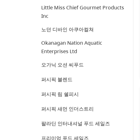
Little Miss Chief Gourmet Products
Inc
노던 디바인 아쿠아컬쳐
Okanagan Nation Aquatic
Enterprises Ltd
오가닉 오션 씨푸드
퍼시픽 블렌드
퍼시픽 림 쉘피시
퍼시픽 새먼 인더스트리
팔라딘 인터내셔널 푸드 세일즈
프리미엄 푸드 세일즈