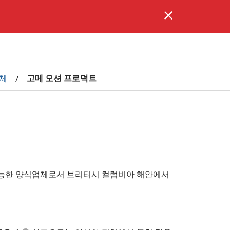
체
고메 오션 프로덕트
/
는 지속가능한 양식업체로서 브리티시 컬럼비아 해안에서