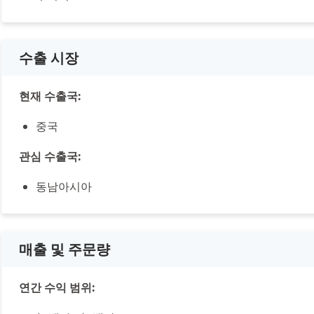
수출 시장
현재 수출국:
중국
관심 수출국:
동남아시아
매출 및 주문량
연간 수익 범위: