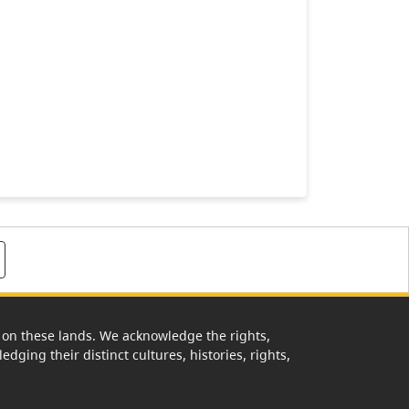
rk on these lands. We acknowledge the rights,
edging their distinct cultures, histories, rights,