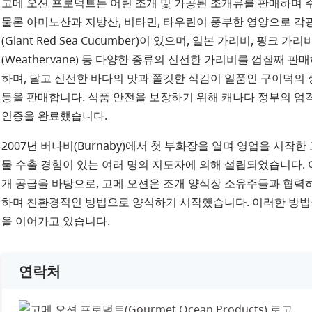
고메 오션 프로덕트는 어린 조개 및 가공된 조개류를 판매하며 
물론 아미노산과 지방산, 비타민, 타우린이 풍부한 영양으로 각
(Giant Red Sea Cucumber)이 있으며, 일본 가리비, 핑크 가
(Weathervane) 등 다양한 종류의 신선한 가리비를 껍질째 
하며, 달고 신선한 바다의 맛과 쫄깃한 식감이 일품인 구이덕의 생
등을 판매합니다. 식품 안전을 보장하기 위해 캐나다 정부의 엄
인증을 완료했습니다.
2007년 버나비(Burnaby)에서 첫 부화장을 열며 영업을 시작
물 수출 경험이 있는 여러 명의 지도자에 의해 설립되었습니다. 
개 공급을 바탕으로, 고메 오션은 조개 양식장 소유주들과 협
하며 친환경적인 방법으로 양식하기 시작했습니다. 이러한 방법
을 이어가고 있습니다.
연락처