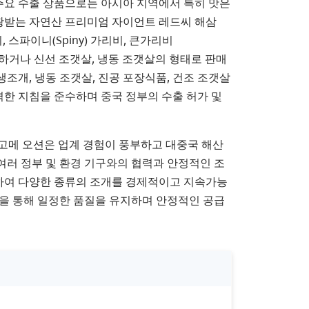
주요 수출 상품으로는 아시아 지역에서 특히 맛은
광받는 자연산 프리미엄 자이언트 레드씨 해삼
리비, 스파이니(Spiny) 가리비, 큰가리비
판매하거나 신선 조갯살, 냉동 조갯살의 형태로 판매
조개, 냉동 조갯살, 진공 포장식품, 건조 조갯살
격한 지침을 준수하며 중국 정부의 수출 허가 및
한 고메 오션은 업계 경험이 풍부하고 대중국 해산
여러 정부 및 환경 기구와의 협력과 안정적인 조
력하여 다양한 종류의 조개를 경제적이고 지속가능
을 통해 일정한 품질을 유지하며 안정적인 공급