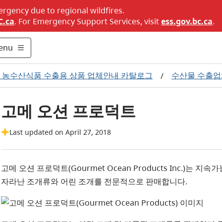
ergency due to regional wildfires.
C.ca
. For Emergency Support Services, visit
ess.gov.bc.ca
.
enu
8 농수산식품 수출용 상품 업체안내 카탈로그
수산물 수출업
/
고메 오션 프로덕트
Last updated on April 27, 2018
고메 오션 프로덕트(Gourmet Ocean Products Inc.)
자라난 조개류와 어린 조개를 전문적으로 판매합니다.