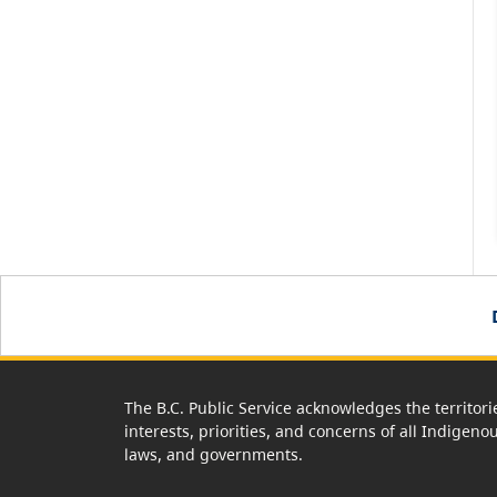
The B.C. Public Service acknowledges the territori
interests, priorities, and concerns of all Indigeno
laws, and governments.