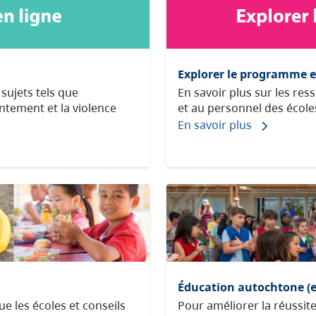
Explorer le programme e
En savoir plus sur les res
sujets tels que
et au personnel des école
entement et la violence
En savoir plus
Éducation autochtone (e
ue les écoles et conseils
Pour améliorer la réussit