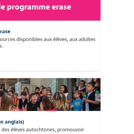
rase
sources disponibles aux élèves, aux adultes
s.
n anglais)
e des élèves autochtones, promouvoir