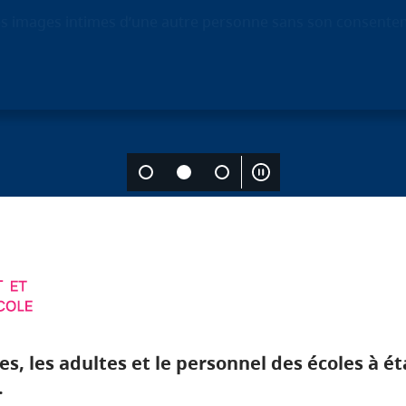
r des images intimes d’une autre personne sans son consent
s, les adultes et le personnel des écoles à 
.