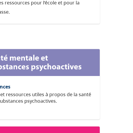
s ressources pour l’école et pour la
asse.
ances
et ressources utiles à propos de la santé
substances psychoactives.