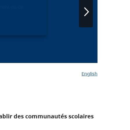
ement ou de
English
établir des communautés scolaires