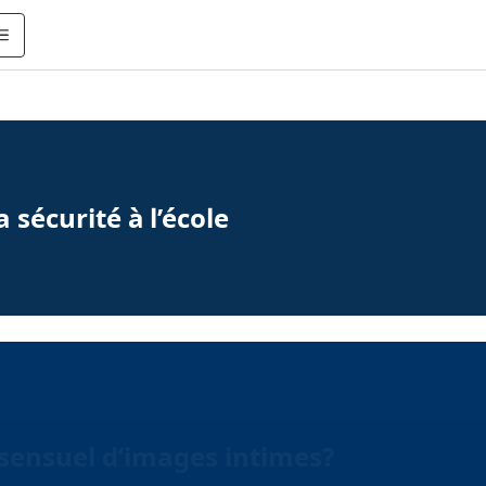
a sécurité à l’école
sensuel d’images intimes?