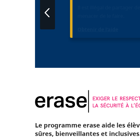
Il est illégal de partage
menacer de le faire.
Obtenir de l’aide
Le programme erase aide les élève
sûres, bienveillantes et inclusives