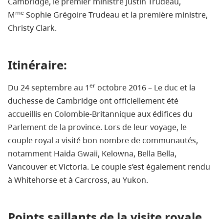
Cambridge, le premier ministre Justin Trudeau,
me
M
Sophie Grégoire Trudeau et la première ministre,
Christy Clark.
Itinéraire:
er
Du 24 septembre au 1
octobre 2016 – Le duc et la
duchesse de Cambridge ont officiellement été
accueillis en Colombie‑Britannique aux édifices du
Parlement de la province. Lors de leur voyage, le
couple royal a visité bon nombre de communautés,
notamment Haida Gwaii, Kelowna, Bella Bella,
Vancouver et Victoria. Le couple s’est également rendu
à Whitehorse et à Carcross, au Yukon.
Points saillants de la visite royale