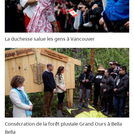
La duchesse salue les gens à Vancouver
Consécration de la forêt pluviale Grand Ours à Bella
Bella