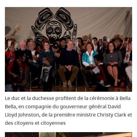
Le duc et la duchesse profitent de la cérémonie à Bella
Bella, en compagnie du gouverneur général David
Lloyd Johnston, de la première ministre Christy Clark et
des citoyens et citoyennes