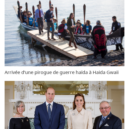
Arrivée d’une pirogue de guerre haïda à Haida Gwaii