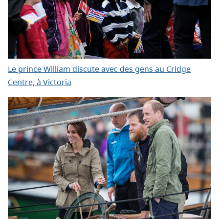
Le prince William discute avec des gens au Cridge
Centre, à Victoria