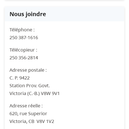
Nous joindre
Téléphone :
250 387-1616
Télécopieur :
250 356-2814
Adresse postale :
C. P. 9422
Station Prov. Govt.
Victoria (C.-B.) V8W 9V1
Adresse réelle :
620, rue Superior
Victoria, CB
V8V 1V2