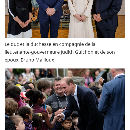
Le duc et la duchesse en compagnie de la
lieutenante‑gouverneure Judith Guichon et de son
époux, Bruno Mailloux