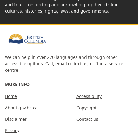
and Inuit - respecting and acknowledging their distinct
cultures, histories, rights, laws, and governments.
We can help in over 220 languages and through other
accessible options.
Call, email or text us
, or
find a service
centre
MORE INFO
Home
Accessibility
About gov.bc.ca
Copyright
Disclaimer
Contact us
Privacy