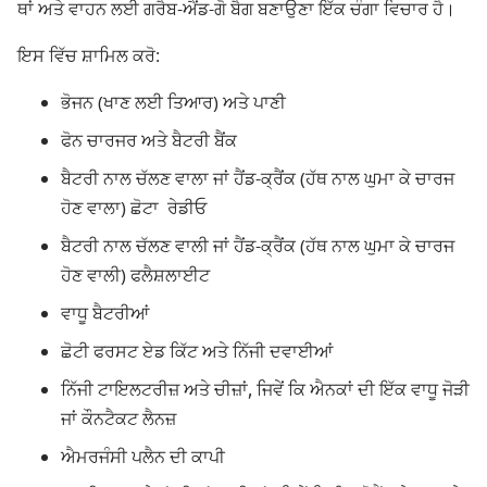
ਥਾਂ ਅਤੇ ਵਾਹਨ ਲਈ ਗਰੈਬ-ਐਂਡ-ਗੋ ਬੈਗ ਬਣਾਉਣਾ ਇੱਕ ਚੰਗਾ ਵਿਚਾਰ ਹੈ।
ਇਸ ਵਿੱਚ ਸ਼ਾਮਿਲ ਕਰੋ:
ਭੋਜਨ (ਖਾਣ ਲਈ ਤਿਆਰ) ਅਤੇ ਪਾਣੀ
ਫੋਨ ਚਾਰਜਰ ਅਤੇ ਬੈਟਰੀ ਬੈਂਕ
ਬੈਟਰੀ ਨਾਲ ਚੱਲਣ ਵਾਲਾ ਜਾਂ ਹੈਂਡ-ਕ੍ਰੈਂਕ (ਹੱਥ ਨਾਲ ਘੁਮਾ ਕੇ ਚਾਰਜ
ਹੋਣ ਵਾਲਾ) ਛੋਟਾ ਰੇਡੀਓ
ਬੈਟਰੀ ਨਾਲ ਚੱਲਣ ਵਾਲੀ ਜਾਂ ਹੈਂਡ-ਕ੍ਰੈਂਕ (ਹੱਥ ਨਾਲ ਘੁਮਾ ਕੇ ਚਾਰਜ
ਹੋਣ ਵਾਲੀ) ਫਲੈਸ਼ਲਾਈਟ
ਵਾਧੂ ਬੈਟਰੀਆਂ
ਛੋਟੀ ਫਰਸਟ ਏਡ ਕਿੱਟ ਅਤੇ ਨਿੱਜੀ ਦਵਾਈਆਂ
ਨਿੱਜੀ ਟਾਇਲਟਰੀਜ਼ ਅਤੇ ਚੀਜ਼ਾਂ, ਜਿਵੇਂ ਕਿ ਐਨਕਾਂ ਦੀ ਇੱਕ ਵਾਧੂ ਜੋੜੀ
ਜਾਂ ਕੌਨਟੈਕਟ ਲੈਨਜ਼
ਐਮਰਜੰਸੀ ਪਲੈਨ ਦੀ ਕਾਪੀ