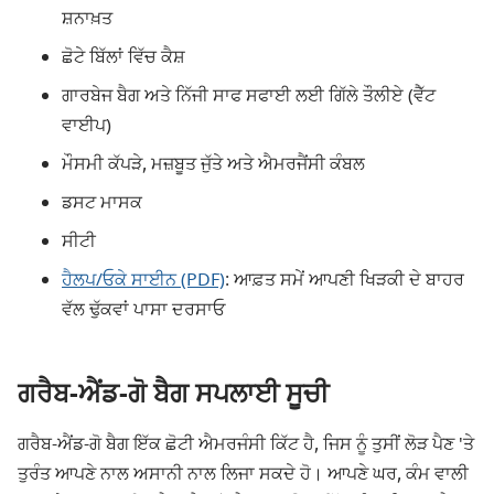
ਸ਼ਨਾਖ਼ਤ
ਛੋਟੇ ਬਿੱਲਾਂ ਵਿੱਚ ਕੈਸ਼
ਗਾਰਬੇਜ ਬੈਗ ਅਤੇ ਨਿੱਜੀ ਸਾਫ ਸਫਾਈ ਲਈ ਗਿੱਲੇ ਤੌਲੀਏ (ਵੈੱਟ
ਵਾਈਪ)
ਮੌਸਮੀ ਕੱਪੜੇ, ਮਜ਼ਬੂਤ ​​ਜੁੱਤੇ ਅਤੇ ਐਮਰਜੈਂਸੀ ਕੰਬਲ
ਡਸਟ ਮਾਸਕ
ਸੀਟੀ
ਹੈਲਪ/ਓਕੇ ਸਾਈਨ (PDF)
: ਆਫ਼ਤ ਸਮੇਂ ਆਪਣੀ ਖਿੜਕੀ ਦੇ ਬਾਹਰ
ਵੱਲ ਢੁੱਕਵਾਂ ਪਾਸਾ ਦਰਸਾਓ
ਗਰੈਬ-ਐਂਡ-ਗੋ ਬੈਗ ਸਪਲਾਈ ਸੂਚੀ
ਗਰੈਬ-ਐਂਡ-ਗੋ ਬੈਗ ਇੱਕ ਛੋਟੀ ਐਮਰਜੰਸੀ ਕਿੱਟ ਹੈ, ਜਿਸ ਨੂੰ ਤੁਸੀਂ ਲੋੜ ਪੈਣ 'ਤੇ
ਤੁਰੰਤ ਆਪਣੇ ਨਾਲ ਅਸਾਨੀ ਨਾਲ ਲਿਜਾ ਸਕਦੇ ਹੋ। ਆਪਣੇ ਘਰ, ਕੰਮ ਵਾਲੀ