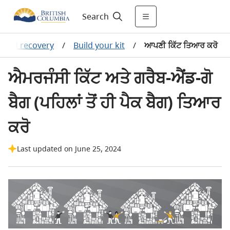
Search
 and recovery
/
Build your kit
/
ਆਪਣੀ ਕਿੱਟ ਤਿਆਰ ਕਰੋ
ਐਮਰਜੰਸੀ ਕਿੱਟ ਅਤੇ ਗਰੈਬ-ਐਂਡ-ਗੋ
ਬੈਗ (ਪਹਿਲਾਂ ਤੋਂ ਹੀ ਪੈਕ ਬੈਗ) ਤਿਆਰ
ਕਰੋ
Last updated on June 25, 2024