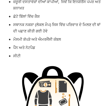
ਜ਼ਰੂਰੀ ਦਸਤਾਵੇਜ਼ਾਂ ਦੀਆਂ ਕਾਪੀਆਂ, ਜਿਵੇਂ ਕਿ ਇਨਸ਼ੋਰੈਂਸ ਪੇਪਰ ਅਤੇ
ਸ਼ਨਾਖ਼ਤ
ਛੋਟੇ ਬਿੱਲਾਂ ਵਿੱਚ ਕੈਸ਼
ਸਥਾਨਕ ਨਕਸ਼ਾ (ਲੋਕਲ ਮੈਪ) ਜਿਸ ਵਿੱਚ ਪਰਿਵਾਰ ਦੇ ਮਿਲਣ ਦੀ ਥਾਂ
ਦੀ ਪਛਾਣ ਕੀਤੀ ਗਈ ਹੋਵੇ
ਮੌਸਮੀ ਕੱਪੜੇ ਅਤੇ ਐਮਰਜੈਂਸੀ ਕੰਬਲ
ਪੈੱਨ ਅਤੇ ਨੋਟਪੈਡ
ਸੀਟੀ