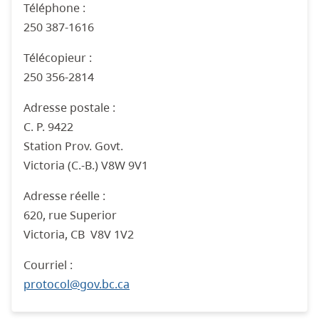
Téléphone :
250 387-1616
Télécopieur :
250 356-2814
Adresse postale :
C. P. 9422
Station Prov. Govt.
Victoria (C.-B.) V8W 9V1
Adresse réelle :
620, rue Superior
Victoria, CB
V8V 1V2
Courriel :
protocol@gov.bc.ca