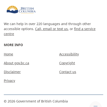
We can help in over 220 languages and through other
accessible options.
Call, email or text us
, or
find a service
centre
MORE INFO
Home
Accessibility
About gov.bc.ca
Copyright
Disclaimer
Contact us
Privacy
©
2026
Government of British Columbia