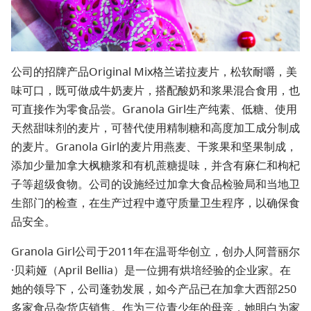
公司的招牌产品Original Mix格兰诺拉麦片，松软耐嚼，美
味可口，既可做成牛奶麦片，搭配酸奶和浆果混合食用，也
可直接作为零食品尝。Granola Girl生产纯素、低糖、使用
天然甜味剂的麦片，可替代使用精制糖和高度加工成分制成
的麦片。Granola Girl的麦片用燕麦、干浆果和坚果制成，
添加少量加拿大枫糖浆和有机蔗糖提味，并含有麻仁和枸杞
子等超级食物。公司的设施经过加拿大食品检验局和当地卫
生部门的检查，在生产过程中遵守质量卫生程序，以确保食
品安全。
Granola Girl公司于2011年在温哥华创立，创办人阿普丽尔
·贝莉娅（April Bellia）是一位拥有烘培经验的企业家。在
她的领导下，公司蓬勃发展，如今产品已在加拿大西部250
多家食品杂货店销售。作为三位青少年的母亲，她明白为家