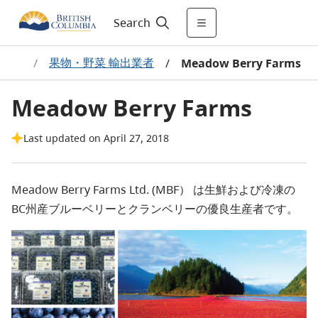
Search
タログ
果物・野菜 輸出業者
/
/
Meadow Berry Farms
Meadow Berry Farms
Last updated on April 27, 2018
Meadow Berry Farms Ltd. (MBF） は生鮮および冷凍の
BC州産ブルーベリーとクランベリーの優良生産者です。