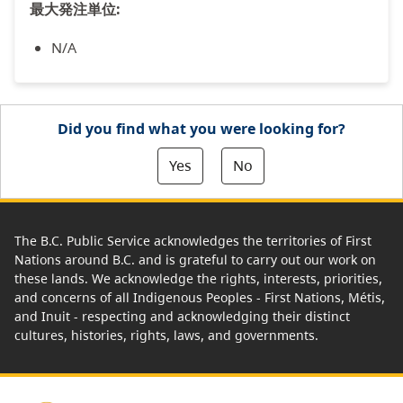
最大発注単位:
N/A
Did you find what you were looking for?
Yes
No
The B.C. Public Service acknowledges the territories of First
Nations around B.C. and is grateful to carry out our work on
these lands. We acknowledge the rights, interests, priorities,
and concerns of all Indigenous Peoples - First Nations, Métis,
and Inuit - respecting and acknowledging their distinct
cultures, histories, rights, laws, and governments.