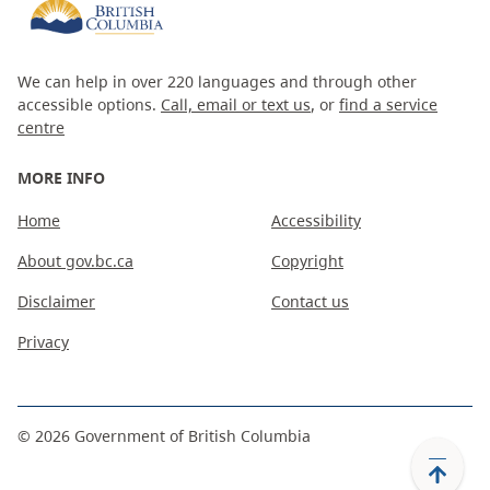
We can help in over 220 languages and through other
accessible options.
Call, email or text us
, or
find a service
centre
MORE INFO
Home
Accessibility
About gov.bc.ca
Copyright
Disclaimer
Contact us
Privacy
©
2026
Government of British Columbia