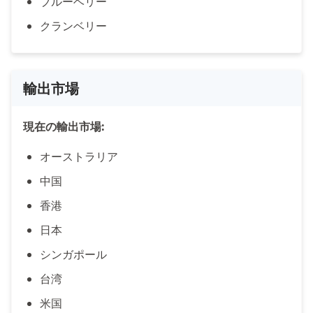
ブルーベリー
クランベリー
輸出市場
現在の輸出市場:
オーストラリア
中国
香港
日本
シンガポール
台湾
米国