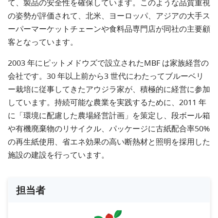
て、製品の安全性を確保しています。このような品質重視
の姿勢が評価されて、北米、ヨーロッパ、アジアの大手ス
ーパーマーケットチェーンや食料品専門店が同社の主要顧
客となっています。
2003 年にピットメドウズで設立されたMBF は家族経営の
会社です。30 年以上前から3 世代にわたってブルーベリ
ー栽培に従事してきたアウジラ家が、積極的に経営に参加
しています。持続可能な農業を実践するために、2011 年
に「環境に配慮した農場経営計画」を策定し、段ボール箱
や有機廃棄物のリサイクル、パッケージに古紙配合率50%
の再生紙使用、省エネ効果の高い断熱材と照明を採用した
施設の建設を行っています。
担当者