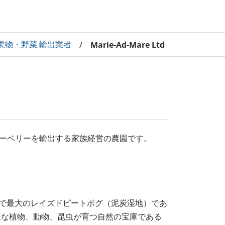
果物・野菜 輸出業者
/
Marie-Ad-Mare Ltd
、高品質のブルーベリーを輸出する家族経営の農園です。
西海岸で最大のレイズドピートボグ（泥炭湿地）であ
様な植物、動物、昆虫が育つ自然の宝庫である