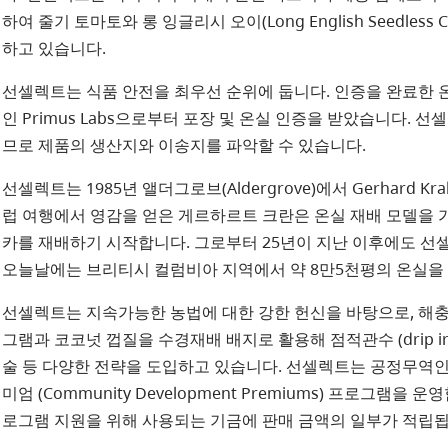
하여 줄기 토마토와 롱 잉글리시 오이(Long English Seedless C
하고 있습니다.
선셀렉트는 식품 안전을 최우선 순위에 둡니다. 인증을 완료한 
인 Primus Labs으로부터 포장 및 온실 인증을 받았습니다.
므로 제품의 생산지와 이송지를 파악할 수 있습니다.
선셀렉트는 1985년 앨더그로브(Aldergrove)에서 Gerhard Kr
럽 여행에서 영감을 얻은 게르하르트 크란은 온실 재배 모델을
카를 재배하기 시작합니다. 그로부터 25년이 지난 이후에도 선셀
오늘날에는 브리티시 컬럼비아 지역에서 약 8만5천평의 온실을
선셀렉트는 지속가능한 농법에 대한 강한 헌신을 바탕으로, 해충
그램과 코코넛 껍질을 수경재배 배지로 활용해 점적관수 (drip irr
술 등 다양한 전략을 도입하고 있습니다. 선셀렉트는 공정무역
미엄 (Community Development Premiums) 프로그램
로그램 지원을 위해 사용되는 기금에 판매 금액의 일부가 적립됩