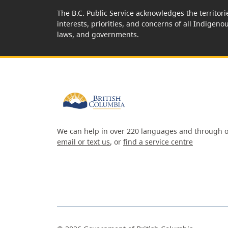
The B.C. Public Service acknowledges the territori
interests, priorities, and concerns of all Indigeno
laws, and governments.
We can help in over 220 languages and through o
email or text us
, or
find a service centre