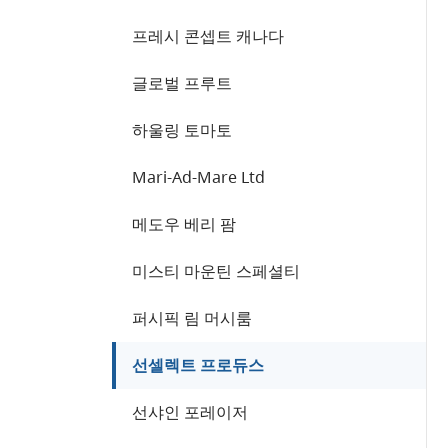
프레시 콘셉트 캐나다
글로벌 프루트
하울링 토마토
Mari-Ad-Mare Ltd
메도우 베리 팜
미스티 마운틴 스페셜티
퍼시픽 림 머시룸
선셀렉트 프로듀스
선샤인 포레이저