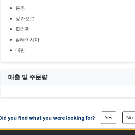
홍콩
싱가포르
필리핀
말레이시아
대만
매출 및 주문량
Yes
No
Did you find what you were looking for?