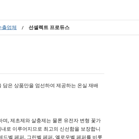
 수출업체
선셀렉트 프로듀스
/
신선함을 담은 상품만을 엄선하여 제공하는 온실 재배
하며, 제초제와 살충제는 물론 유전자 변형 꽃가
간 이내로 이루어지므로 최고의 신선함을 보장합니
레드벨 페퍼, 그린벨 페퍼, 옐로우벨 페퍼를 비롯