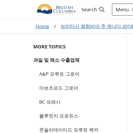
Menu
Search
브리티시 컬럼비아 주 캐나다 201
Home
/
MORE TOPICS
과일 및 채소 수출업체
A&P 프루트 그로어
아보츠포드 그로어
BC 프레시
블루릿지 프로듀스
콘솔리데이티드 프루트 팩커